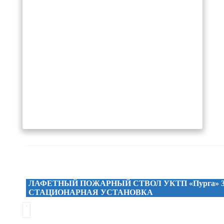
ЛАФЕТНЫЙ ПОЖАРНЫЙ СТВОЛ УКТП «Пурга» 30
СТАЦИОНАРНАЯ УСТАНОВКА