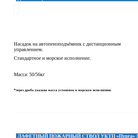
Насадок на автопеноподъёмник с дистанционным
управлением.
Стандартное и морское исполнение.
Масса: 50/56кг
*через дробь указана масса установок в морском исполнении.
ЛАФЕТНЫЙ ПОЖАРНЫЙ СТВОЛ УКТП «Пурга» 3