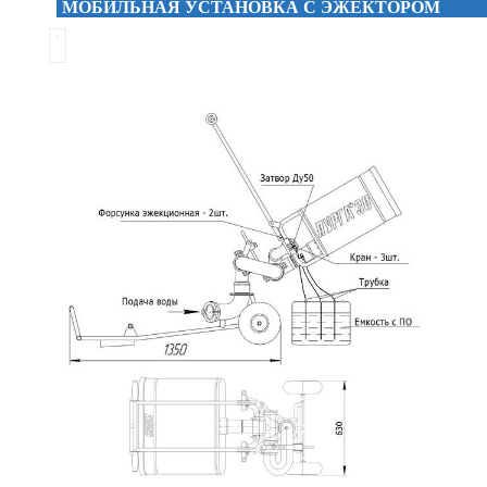
МОБИЛЬНАЯ УСТАНОВКА С ЭЖЕКТОРОМ