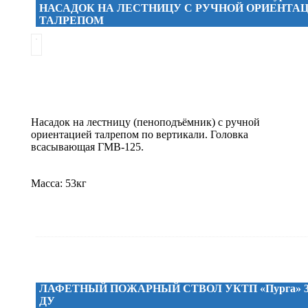
НАСАДОК НА ЛЕСТНИЦУ С РУЧНОЙ ОРИЕНТА
ТАЛРЕПОМ
Насадок на лестницу (пеноподъёмник) с ручной
ориентацией талрепом по вертикали. Головка
всасывающая ГМВ-125.
Масса: 53кг
ЛАФЕТНЫЙ ПОЖАРНЫЙ СТВОЛ УКТП «Пурга» 3
ДУ