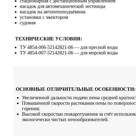
стационарная с дистанционным управлением
насадок для автомеханической лестницы
насадок на автопеноподъёмник
установки с эжектором
судовая
ТЕХНИЧЕСКИЕ УСЛОВИЯ:
ТУ 4854-006-52142821-06 — для пресной воды
ТУ 4854-007-52142821-06 — для морской воды
ОСНОВНЫЕ ОТЛИЧИТЕЛЬНЫЕ ОСОБЕННОСТИ:
Увеличенной дальности подачи пены средней кратнос
Повышенной скорости растекания пены по поверхнос
горения;
Высокой скоростью пожаротушения за счёт использов
экологически чистых пенообразователей.