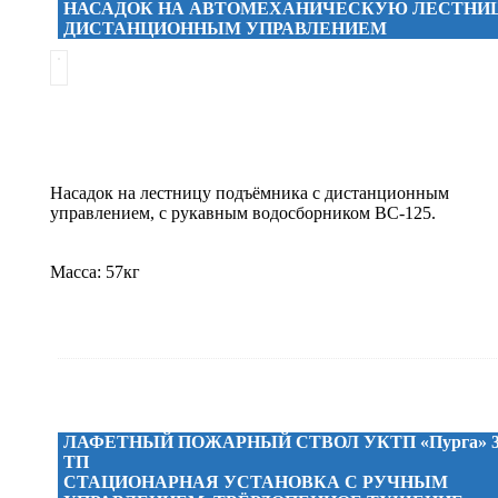
НАСАДОК НА АВТОМЕХАНИЧЕСКУЮ ЛЕСТНИЦ
ДИСТАНЦИОННЫМ УПРАВЛЕНИЕМ
Насадок на лестницу подъёмника с дистанционным
управлением, с рукавным водосборником ВС-125.
Масса: 57кг
ЛАФЕТНЫЙ ПОЖАРНЫЙ СТВОЛ УКТП «Пурга» 30
ТП
СТАЦИОНАРНАЯ УСТАНОВКА С РУЧНЫМ