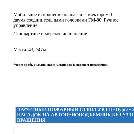
Мобильное исполнение на шасси с эжектором. С
двумя соединительными головками ГМ-80. Ручное
управление.
Стандартное и морское исполнение.
Масса: 43,2/47кг
*через дробь указана масса установок в морском исполнении.
ЛАФЕТНЫЙ ПОЖАРНЫЙ СТВОЛ УКТП «Пурга» 3
НАСАДОК НА АВТОПЕНОПОДЪЕМНИК БЕЗ УЗЛ
ВРАЩЕНИЯ