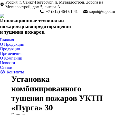
Россия, г. Санкт-Петербург, п. Металлострой, дорога на
Металлострой, дом 5, литера А
+7 (812) 464-61-41
sopot@sopot.ru
Инновационные технологии
пожаровзрывопредотвращения
и тушения пожаров.
Главная
О Продукции
Продукция
Применение
О Компании
Новости
Статьи
Контакты
Установка
комбинированного
тушения пожаров УКТП
«Пурга» 30
Вы здесь:
Главная