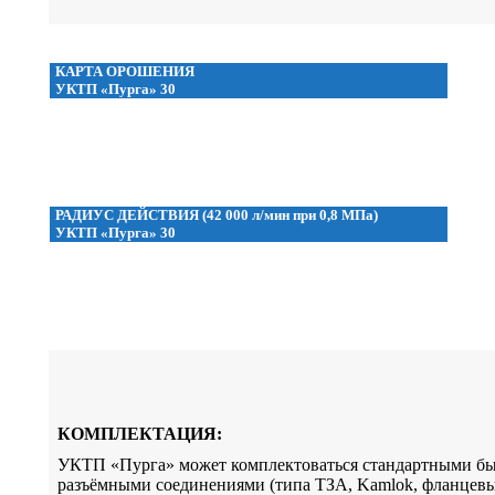
КАРТА ОРОШЕНИЯ
УКТП «Пурга» 30
РАДИУС ДЕЙСТВИЯ (42 000 л/мин при 0,8 МПа)
УКТП «Пурга» 30
КОМПЛЕКТАЦИЯ:
УКТП «Пурга» может комплектоваться стандартными бы
разъёмными соединениями (типа ТЗА, Kamlok, фланцев