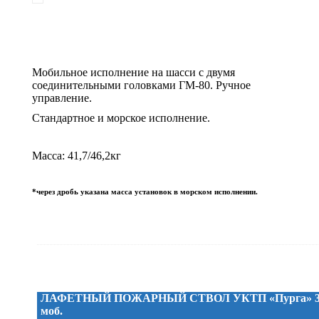
Мобильное исполнение на шасси с двумя
соединительными головками ГМ-80. Ручное
управление.
Стандартное и морское исполнение.
Масса: 41,7/46,2кг
*через дробь указана масса установок в морском исполнении.
ЛАФЕТНЫЙ ПОЖАРНЫЙ СТВОЛ УКТП «Пурга» 3
моб.