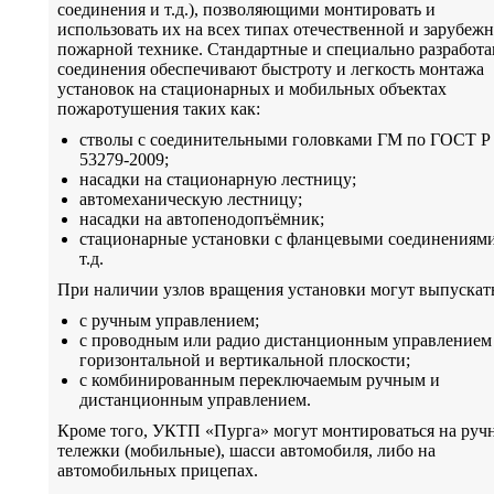
соединения и т.д.), позволяющими монтировать и
использовать их на всех типах отечественной и зарубеж
пожарной технике. Стандартные и специально разработ
соединения обеспечивают быстроту и легкость монтажа
установок на стационарных и мобильных объектах
пожаротушения таких как:
стволы с соединительными головками ГМ по ГОСТ Р
53279-2009;
насадки на стационарную лестницу;
автомеханическую лестницу;
насадки на автопенодопъёмник;
стационарные установки с фланцевыми соединениями
т.д.
При наличии узлов вращения установки могут выпускать
с ручным управлением;
с проводным или радио дистанционным управлением
горизонтальной и вертикальной плоскости;
с комбинированным переключаемым ручным и
дистанционным управлением.
Кроме того, УКТП «Пурга» могут монтироваться на руч
тележки (мобильные), шасси автомобиля, либо на
автомобильных прицепах.